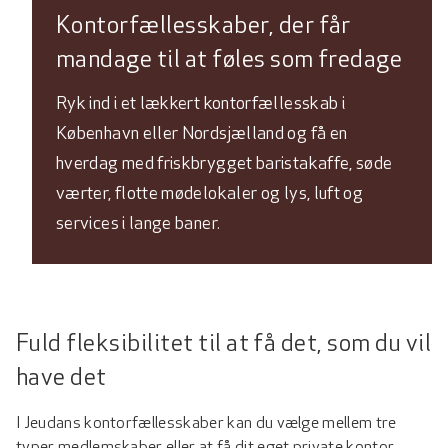
Kontorfællesskaber, der får
mandage til at føles som fredage
Ryk ind i et lækkert kontorfællesskab i
København eller Nordsjælland og få en
hverdag med friskbrygget baristakaffe, søde
værter, flotte mødelokaler og lys, luft og
services i lange baner.
Fuld fleksibilitet til at få det, som du vil
have det
I Jeudans kontorfællesskaber kan du vælge mellem tre