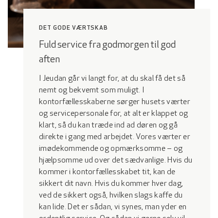
DET GODE VÆRTSKAB
Fuld service fra godmorgen til god
aften
I Jeudan går vi langt for, at du skal få det så
nemt og bekvemt som muligt. I
kontorfællesskaberne sørger husets værter
og servicepersonale for, at alt er klappet og
klart, så du kan træde ind ad døren og gå
direkte i gang med arbejdet. Vores værter er
imødekommende og opmærksomme ‒ og
hjælpsomme ud over det sædvanlige. Hvis du
kommer i kontorfællesskabet tit, kan de
sikkert dit navn. Hvis du kommer hver dag,
ved de sikkert også, hvilken slags kaffe du
kan lide. Det er sådan, vi synes, man yder en