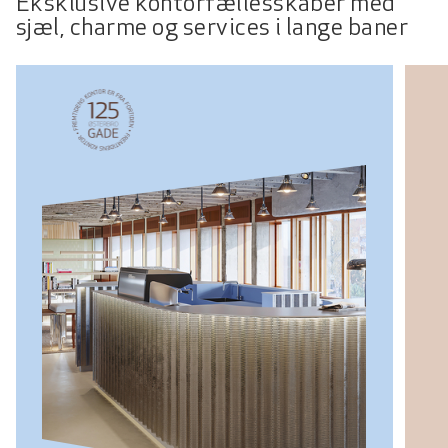
Eksklusive kontorfællesskaber med
sjæl, charme og services i lange baner