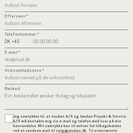
Efternavn *
Telefonnummer *
E-mail *
Virksomhedsnavn *
Besked
Jeg samtykker til, at Jeudan A/S og Jeudan Projekt & Service
A/S må kontakte mig via e-mail og telefon med svar på min
henvendelse. Mit samtykke kan til enhver tid tilbagekaldes
ved at sende en mail til
salg@jeudan.dk
. Til ovennævnte