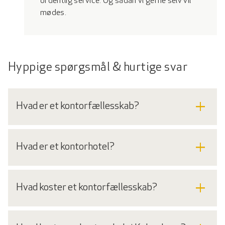
ordentlig service. Og sådan vi gerne selv vil
mødes.
Hyppige spørgsmål & hurtige svar
add
Hvad er et kontorfællesskab?
add
Hvad er et kontorhotel?
add
Hvad koster et kontorfællesskab?