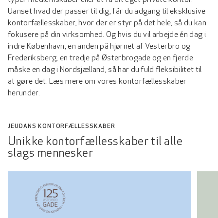
typer medlemskaber eller at få dit eget private kontor.
Uanset hvad der passer til dig, får du adgang til eksklusive
kontorfællesskaber, hvor der er styr på det hele, så du kan
fokusere på din virksomhed. Og hvis du vil arbejde én dag i
indre København, en anden på hjørnet af Vesterbro og
Frederiksberg, en tredje på Østerbrogade og en fjerde
måske en dag i Nordsjælland, så har du fuld fleksibilitet til
at gøre det. Læs mere om vores kontorfællesskaber
herunder.
JEUDANS KONTORFÆLLESSKABER
Unikke kontorfællesskaber til alle
slags mennesker