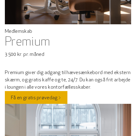
Medlemskab
Premium
3.500 kr. pr. måned
Premium giver dig adgang til hævesænkebord med ekstern
skærm, og gratis kaffe og te, 24/7. Du kan også frit arbejde
i loungen i alle vores kontorfællesskaber.
Få en gratis prøvedag