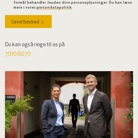
formål behandler Jeudan dine personoplysninger. Du kan læse
mere i vores
persondatapolitik
.
Send besked
Du kan også ringe til os på
7010 6070