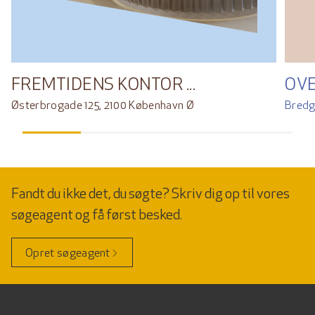
FREMTIDENS KONTOR ...
OV
Østerbrogade 125, 2100 København Ø
Bredg
Fandt du ikke det, du søgte? Skriv dig op til vores
søgeagent og få først besked.
Opret søgeagent