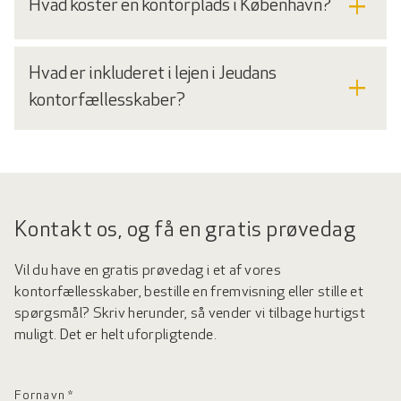
add
Hvad koster en kontorplads i København?
Hvad er inkluderet i lejen i Jeudans
add
kontorfællesskaber?
Kontakt os, og få en gratis prøvedag
Vil du have en gratis prøvedag i et af vores
kontorfællesskaber, bestille en fremvisning eller stille et
spørgsmål? Skriv herunder, så vender vi tilbage hurtigst
muligt. Det er helt uforpligtende.
Fornavn *