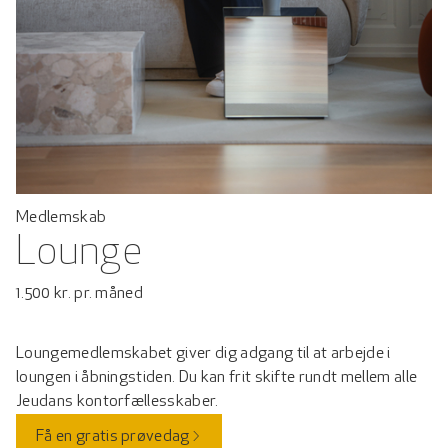
Medlemskab
Lounge
1.500 kr. pr. måned
Loungemedlemskabet giver dig adgang til at arbejde i
loungen i åbningstiden. Du kan frit skifte rundt mellem alle
Jeudans kontorfællesskaber.
Få en gratis prøvedag