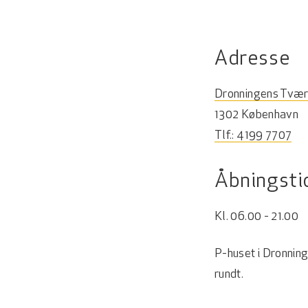
Adresse
Dronningens Tvæ
1302 København
Tlf.: 4199 7707
Åbningsti
Kl. 06.00 - 21.00
P-huset i Dronning
rundt.