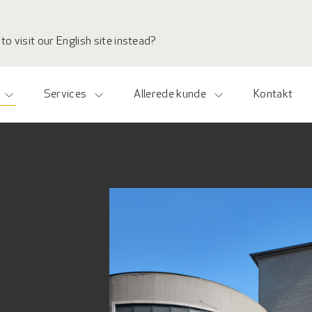
to visit our English site instead?
Services
Allerede kunde
Kontakt