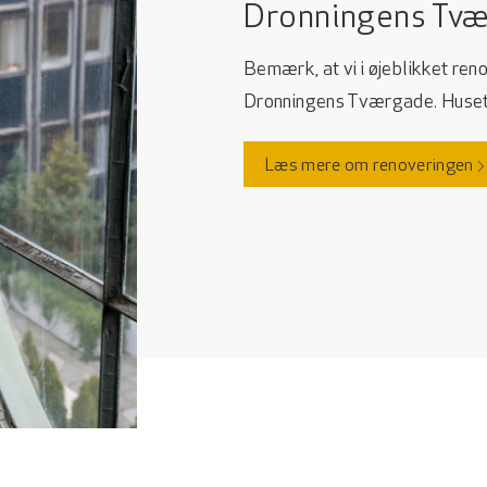
Dronningens Tv
Bemærk, at vi i øjeblikket re
Dronningens Tværgade. Huset e
Læs mere om renoveringen