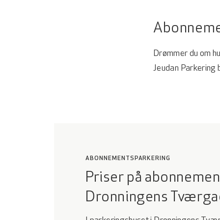
Abonnemen
Drømmer du om hur
Jeudan Parkering bli
ABONNEMENTSPARKERING
Priser på abonnemen
Dronningens Tværga