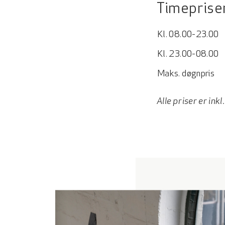
Timeprise
Kl. 08.00-23.00
Kl. 23.00-08.00
Maks. døgnpris
Alle priser er in