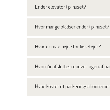
Er der elevator i p-huset?
Hvor mange pladser er der i p-huset?
Hvad er max. højde for køretøjer?
Hvornår afsluttes renoveringen af p
Hvad koster et parkeringsabonneme