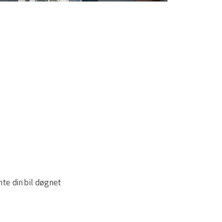
te din bil døgnet