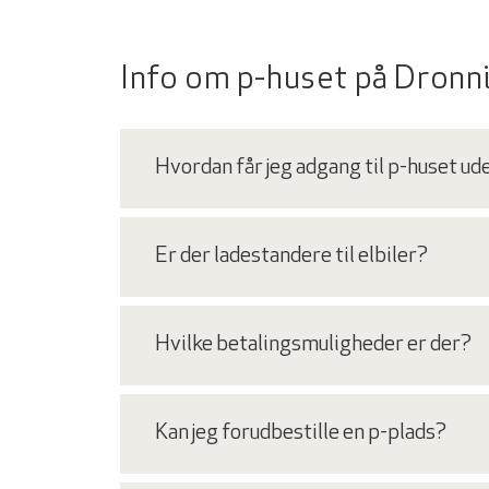
Info om p-huset på Dron
Hvordan får jeg adgang til p-huset ud
Er der ladestandere til elbiler?
Hvilke betalingsmuligheder er der?
Kan jeg forudbestille en p-plads?