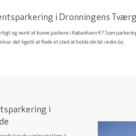
tsparkering i Dronningens Tvær
tigt og nemt at kunne parkere i København K? Som parkerin
ver det ligetil at finde et sted at holde din bil i indre by.
tsparkering i
de