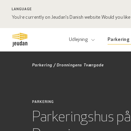
LANGUAGE
You’re currently on Jeudan’s Danish website.
Would you like 
Udlejning
Parkering
Parkering
/
Dronningens Tværgade
PARKERING
Parkeringshus på