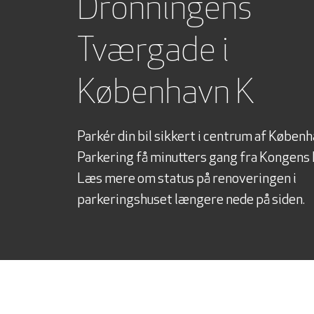
Dronningens
Tværgade i
København K
Parkér din bil sikkert i centrum af Københ
Parkering få minutters gang fra Kongens 
Læs mere om status på renoveringen i
parkeringshuset længere nede på siden.