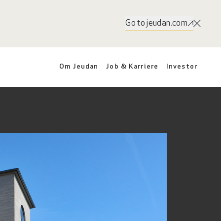
Go to jeudan.com
Om Jeudan
Job & Karriere
Investor