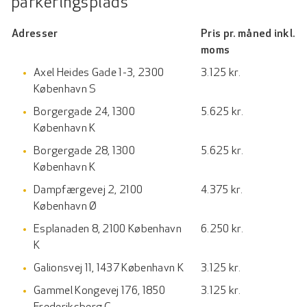
parkeringsplads
Adresser
Pris pr. måned inkl.
moms
Axel Heides Gade 1-3, 2300
3.125 kr.
København S
Borgergade 24, 1300
5.625 kr.
København K
Borgergade 28, 1300
5.625 kr.
København K
Dampfærgevej 2, 2100
4.375 kr.
København Ø
Esplanaden 8, 2100 København
6.250 kr.
K
Galionsvej 11, 1437 København K
3.125 kr.
Gammel Kongevej 176, 1850
3.125 kr.