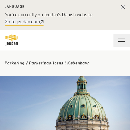
LANGUAGE
You’re currently on Jeudan’s Danish website.
Go to jeudan.com
Parkering
/
Parkeringslicens i København