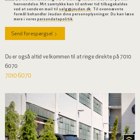
henvendelse. Mit samtykke kan til enhver tid tilbagekaldes
ved at sende en mail til
salg@jeudan.dk
. Til ovennævnte
formål behandler Jeudan dine personoplysninger. Du kan læse
mere i vores
persondatapolitik
.
Send forespørgsel
Du er også altid velkommen til at ringe direkte på 7010
6070
7010 6070