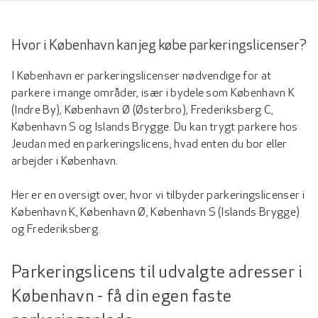
Hvor i København kan jeg købe parkeringslicenser?
I København er parkeringslicenser nødvendige for at
parkere i mange områder, især i bydele som København K
(Indre By), København Ø (Østerbro), Frederiksberg C,
København S og Islands Brygge. Du kan trygt parkere hos
Jeudan med en parkeringslicens, hvad enten du bor eller
arbejder i København.
Her er en oversigt over, hvor vi tilbyder parkeringslicenser i
København K, København Ø, København S (Islands Brygge)
og Frederiksberg.
Parkeringslicens til udvalgte adresser i
København - få din egen faste