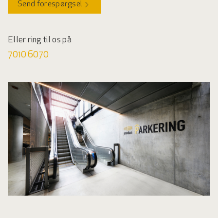
Send forespørgsel
Eller ring til os på
7010 6070