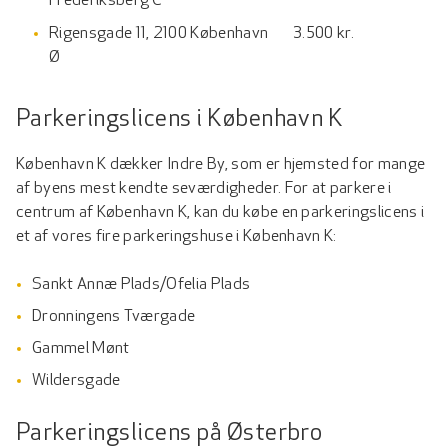
Frederiksberg C
Rigensgade 11, 2100 København
3.500 kr.
Ø
Parkeringslicens i København K
København K dækker Indre By, som er hjemsted for mange
af byens mest kendte seværdigheder. For at parkere i
centrum af København K, kan du købe en parkeringslicens i
et af vores fire parkeringshuse i København K:
Sankt Annæ Plads/Ofelia Plads
Dronningens Tværgade
Gammel Mønt
Wildersgade
Parkeringslicens på Østerbro