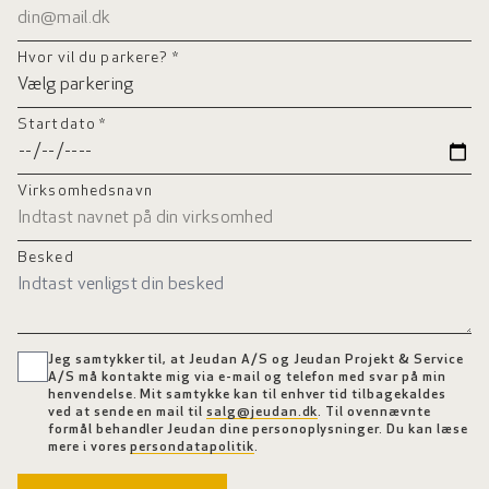
Hvor vil du parkere? *
Startdato *
Virksomhedsnavn
Besked
Jeg samtykker til, at Jeudan A/S og Jeudan Projekt & Service
A/S må kontakte mig via e-mail og telefon med svar på min
henvendelse. Mit samtykke kan til enhver tid tilbagekaldes
ved at sende en mail til
salg@jeudan.dk
. Til ovennævnte
formål behandler Jeudan dine personoplysninger. Du kan læse
mere i vores
persondatapolitik
.