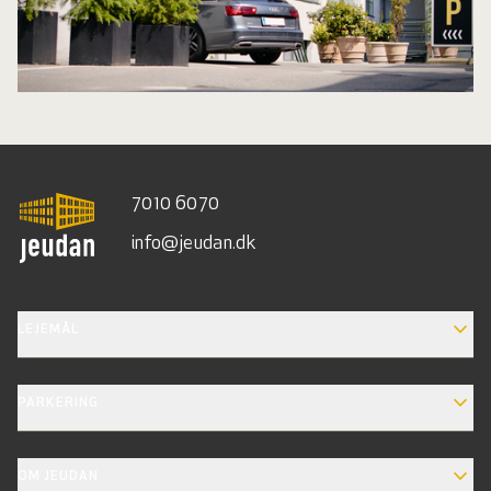
7010 6070
info@jeudan.dk
EXPAND_MORE
LEJEMÅL
EXPAND_MORE
PARKERING
EXPAND_MORE
OM JEUDAN