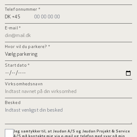
Telefonnummer *
E-mail *
Hvor vil du parkere? *
Startdato *
Virksomhedsnavn
Besked
Jeg samtykker til, at Jeudan A/S og Jeudan Projekt & Service
A/S må kontakte mig via e-mail og telefon med svar på min