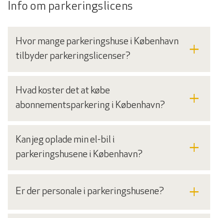
Info om parkeringslicens
Hvor mange parkeringshuse i København
add
tilbyder parkeringslicenser?
Hvad koster det at købe
add
abonnementsparkering i København?
Kan jeg oplade min el-bil i
add
parkeringshusene i København?
add
Er der personale i parkeringshusene?