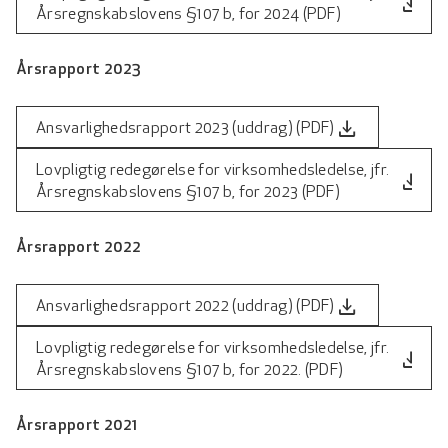
file_download
Årsregnskabslovens §107 b, for 2024 (PDF)
Årsrapport 2023
file_download
Ansvarlighedsrapport 2023 (uddrag) (PDF)
Lovpligtig redegørelse for virksomhedsledelse, jfr.
file_download
Årsregnskabslovens §107 b, for 2023 (PDF)
Årsrapport 2022
file_download
Ansvarlighedsrapport 2022 (uddrag) (PDF)
Lovpligtig redegørelse for virksomhedsledelse, jfr.
file_download
Årsregnskabslovens §107 b, for 2022. (PDF)
Årsrapport 2021