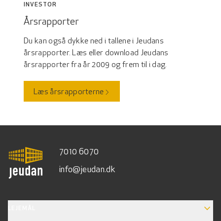
INVESTOR
Årsrapporter
Du kan også dykke ned i tallene i Jeudans
årsrapporter. Læs eller download Jeudans
årsrapporter fra år 2009 og frem til i dag.
Læs årsrapporterne
7010 6070
info@jeudan.dk
EXPAND_MORE
LEJEMÅL