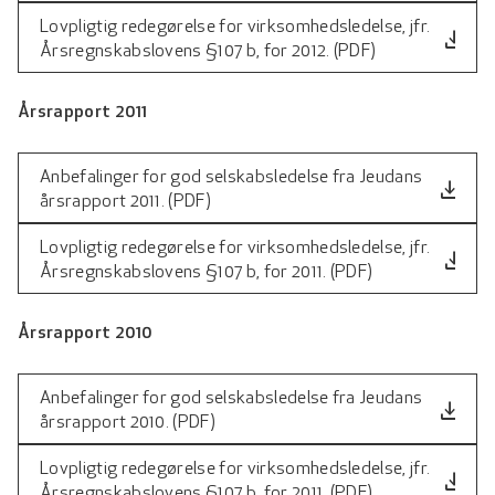
Lovpligtig redegørelse for virksomhedsledelse, jfr.
file_download
Årsregnskabslovens §107 b, for 2012. (PDF)
Årsrapport 2011
Anbefalinger for god selskabsledelse fra Jeudans
file_download
årsrapport 2011. (PDF)
Lovpligtig redegørelse for virksomhedsledelse, jfr.
file_download
Årsregnskabslovens §107 b, for 2011. (PDF)
Årsrapport 2010
Anbefalinger for god selskabsledelse fra Jeudans
file_download
årsrapport 2010. (PDF)
Lovpligtig redegørelse for virksomhedsledelse, jfr.
file_download
Årsregnskabslovens §107 b, for 2011. (PDF)