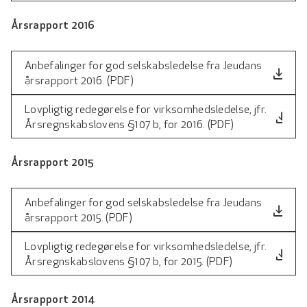
Årsrapport 2016
Anbefalinger for god selskabsledelse fra Jeudans
file_download
årsrapport 2016. (PDF)
Lovpligtig redegørelse for virksomhedsledelse, jfr.
file_download
Årsregnskabslovens §107 b, for 2016. (PDF)
Årsrapport 2015
Anbefalinger for god selskabsledelse fra Jeudans
file_download
årsrapport 2015. (PDF)
Lovpligtig redegørelse for virksomhedsledelse, jfr.
file_download
Årsregnskabslovens §107 b, for 2015. (PDF)
Årsrapport 2014