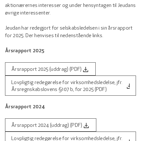
aktionærernes interesser og under hensyntagen til Jeudans
øvrige interessenter.
Jeudan har redegjort for selskabsledelsen i sin årsrapport
for 2025. Der henvises til nedenstående links.
Årsrapport 2025
file_download
Årsrapport 2025 (uddrag) (PDF)
Lovpligtig redegørelse for virksomhedsledelse, jfr.
file_download
Årsregnskabslovens §107 b, for 2025 (PDF)
Årsrapport 2024
file_download
Årsrapport 2024 (uddrag) (PDF)
Lovpligtig redegørelse for virksomhedsledelse, jfr.