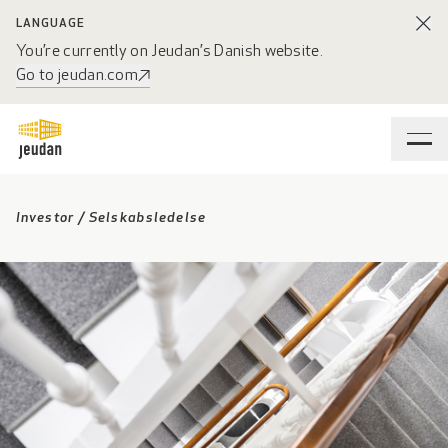
LANGUAGE
You’re currently on Jeudan’s Danish website.
Go to jeudan.com
Investor
/
Selskabsledelse