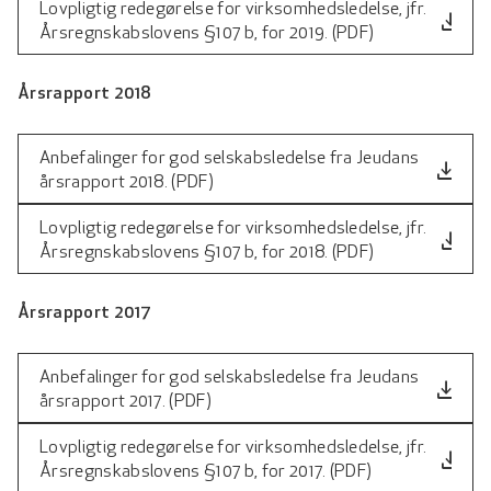
Lovpligtig redegørelse for virksomhedsledelse, jfr.
file_download
Årsregnskabslovens §107 b, for 2019. (PDF)
Årsrapport 2018
Anbefalinger for god selskabsledelse fra Jeudans
file_download
årsrapport 2018. (PDF)
Lovpligtig redegørelse for virksomhedsledelse, jfr.
file_download
Årsregnskabslovens §107 b, for 2018. (PDF)
Årsrapport 2017
Anbefalinger for god selskabsledelse fra Jeudans
file_download
årsrapport 2017. (PDF)
Lovpligtig redegørelse for virksomhedsledelse, jfr.
file_download
Årsregnskabslovens §107 b, for 2017. (PDF)