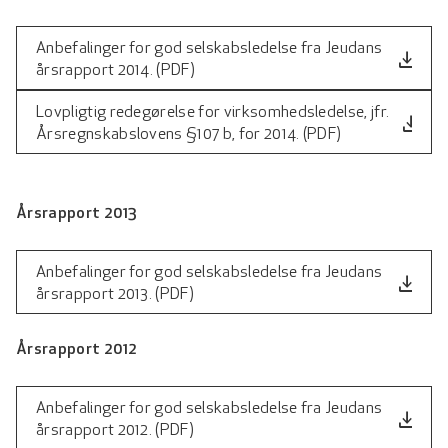
Anbefalinger for god selskabsledelse fra Jeudans
file_download
årsrapport 2014. (PDF)
Lovpligtig redegørelse for virksomhedsledelse, jfr.
file_download
Årsregnskabslovens §107 b, for 2014. (PDF)
Årsrapport 2013
Anbefalinger for god selskabsledelse fra Jeudans
file_download
årsrapport 2013. (PDF)
Årsrapport 2012
Anbefalinger for god selskabsledelse fra Jeudans
file_download
årsrapport 2012. (PDF)