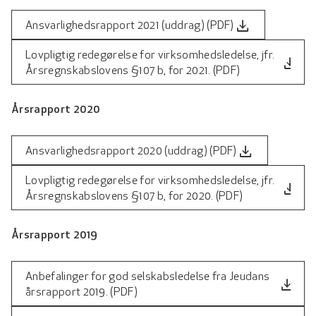
file_download
Ansvarlighedsrapport 2021 (uddrag) (PDF)
Lovpligtig redegørelse for virksomhedsledelse, jfr.
file_download
Årsregnskabslovens §107 b, for 2021. (PDF)
Årsrapport 2020
file_download
Ansvarlighedsrapport 2020 (uddrag) (PDF)
Lovpligtig redegørelse for virksomhedsledelse, jfr.
file_download
Årsregnskabslovens §107 b, for 2020. (PDF)
Årsrapport 2019
Anbefalinger for god selskabsledelse fra Jeudans
file_download
årsrapport 2019. (PDF)