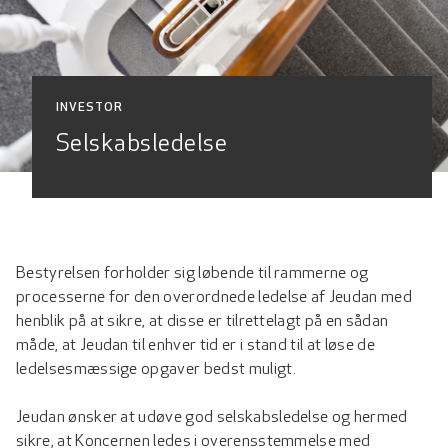
INVESTOR
Selskabsledelse
Bestyrelsen forholder sig løbende til rammerne og
processerne for den overordnede ledelse af Jeudan med
henblik på at sikre, at disse er tilrettelagt på en sådan
måde, at Jeudan til enhver tid er i stand til at løse de
ledelsesmæssige opgaver bedst muligt.
Jeudan ønsker at udøve god selskabsledelse og hermed
sikre, at Koncernen ledes i overensstemmelse med