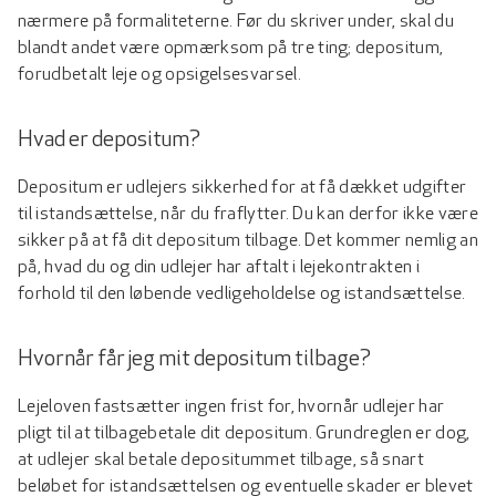
nærmere på formaliteterne. Før du skriver under, skal du
blandt andet være opmærksom på tre ting; depositum,
forudbetalt leje og opsigelsesvarsel.
Hvad er depositum?
Depositum er udlejers sikkerhed for at få dækket udgifter
til istandsættelse, når du fraflytter. Du kan derfor ikke være
sikker på at få dit depositum tilbage. Det kommer nemlig an
på, hvad du og din udlejer har aftalt i lejekontrakten i
forhold til den løbende vedligeholdelse og istandsættelse.
Hvornår får jeg mit depositum tilbage?
Lejeloven fastsætter ingen frist for, hvornår udlejer har
pligt til at tilbagebetale dit depositum. Grundreglen er dog,
at udlejer skal betale depositummet tilbage, så snart
beløbet for istandsættelsen og eventuelle skader er blevet