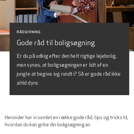
RÅDGIVNING
Gode råd til boligsøgning
Er du på udkig efter den helt rigtige lejebolig,
men synes, at boligsøgningen er lidt af en
jungle at begive sig rundt i? Så er gode råd ikke
altid dyre.
Herunder har vi samlet en række gode råd, tips og tricks til,
hvordan du kan gribe din boligsøgning an.