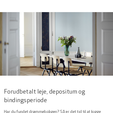
Forudbetalt leje, depositum og
bindingsperiode
Har du fundet drømmeboligen? Så er det tid til at kigge