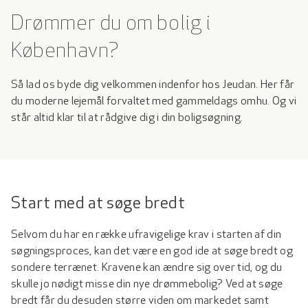
Drømmer du om bolig i
København?
Så lad os byde dig velkommen indenfor hos Jeudan. Her får
du moderne lejemål forvaltet med gammeldags omhu. Og vi
står altid klar til at rådgive dig i din boligsøgning.
Start med at søge bredt
Selvom du har en række ufravigelige krav i starten af din
søgningsproces, kan det være en god ide at søge bredt og
sondere terrænet. Kravene kan ændre sig over tid, og du
skulle jo nødigt misse din nye drømmebolig? Ved at søge
bredt får du desuden større viden om markedet samt