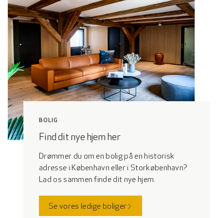
BOLIG
Find dit nye hjem her
Drømmer du om en bolig på en historisk
adresse i København eller i Storkøbenhavn?
Lad os sammen finde dit nye hjem.
Se vores ledige boliger