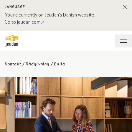
LANGUAGE
You’re currently on Jeudan’s Danish website.
Go to jeudan.com
Kontakt
/
Rådgivning
/
Bolig