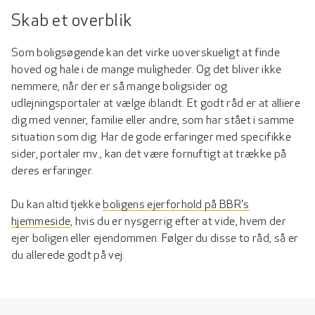
Skab et overblik
Som boligsøgende kan det virke uoverskueligt at finde
hoved og hale i de mange muligheder. Og det bliver ikke
nemmere, når der er så mange boligsider og
udlejningsportaler at vælge iblandt. Et godt råd er at alliere
dig med venner, familie eller andre, som har stået i samme
situation som dig. Har de gode erfaringer med specifikke
sider, portaler mv., kan det være fornuftigt at trække på
deres erfaringer.
Du kan altid tjekke
boligens ejerforhold på BBR's
hjemmeside
, hvis du er nysgerrig efter at vide, hvem der
ejer boligen eller ejendommen. Følger du disse to råd, så er
du allerede godt på vej.