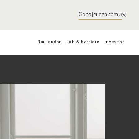
Go to jeudan.com
Om Jeudan
Job & Karriere
Investor