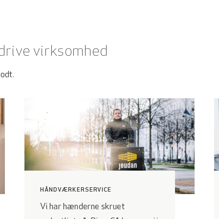
 drive virksomhed
godt.
HÅNDVÆRKERSERVICE
Vi har hænderne skruet