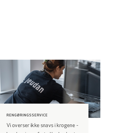
RENGØRINGSSERVICE
Vi overser ikke snavs i krogene -