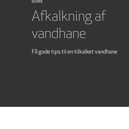
GUIDE
Afkalkning af
vandhane
Få gode tips til en tilkalket vandhane