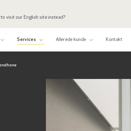
to visit our English site instead?
Services
Allerede kunde
Kontakt
vandhane