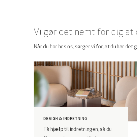
Vi gør det nemt for dig at
Når du bor hos os, sørger vi for, at du har det 
DESIGN & INDRETNING
Få hjælp til indretningen, så du