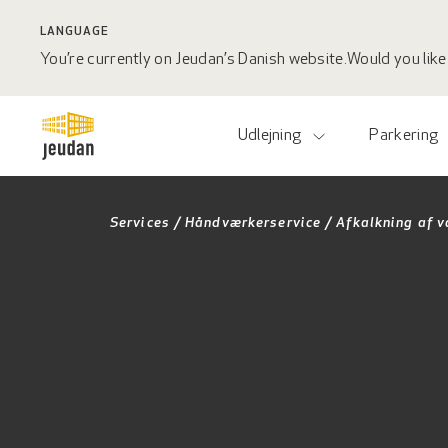
LANGUAGE
You’re currently on Jeudan’s Danish website.
Would you like 
Udlejning
Parkering
Services
/
Håndværkerservice
/
Afkalkning af 