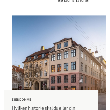
ejendomshistorier
EJENDOMME
Hvilken historie skal du eller din