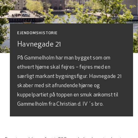
EJENDOMSHISTORIE
Havnegade 21
På Gammelholm har man bygget som om
ethvert hjørne skal fejres – fejres med en
særligt markant bygningsfigur. Havnegade 21
skaber med sit afrundende hjørne og
kuppelpartiet på toppen en smuk ankomst til
Gammelholm fra Christian d. IV´s bro.