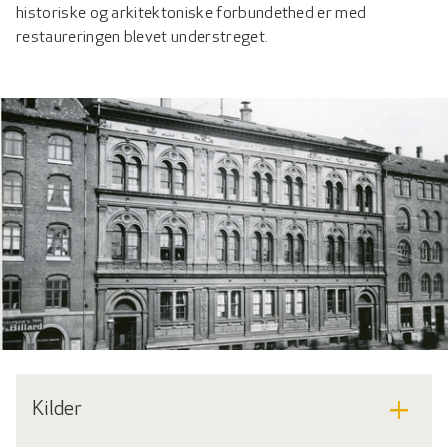
historiske og arkitektoniske forbundethed er med
restaureringen blevet understreget.
add
Kilder