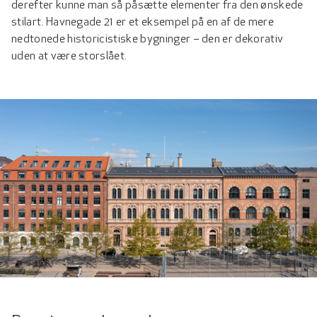
derefter kunne man så påsætte elementer fra den ønskede
stilart. Havnegade 21 er et eksempel på en af de mere
nedtonede historicistiske bygninger – den er dekorativ
uden at være storslået.