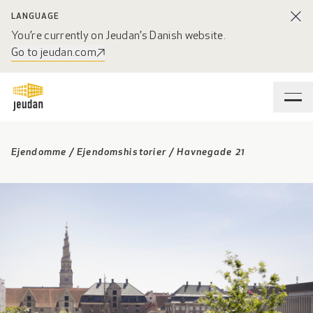
LANGUAGE
You’re currently on Jeudan’s Danish website.
Go to jeudan.com
Ejendomme
/
Ejendomshistorier
/
Havnegade 21