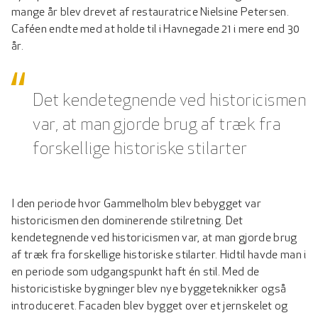
mange år blev drevet af restauratrice Nielsine Petersen.
Caféen endte med at holde til i Havnegade 21 i mere end 30
år.
Det kendetegnende ved historicismen
var, at man gjorde brug af træk fra
forskellige historiske stilarter
I den periode hvor Gammelholm blev bebygget var
historicismen den dominerende stilretning. Det
kendetegnende ved historicismen var, at man gjorde brug
af træk fra forskellige historiske stilarter. Hidtil havde man i
en periode som udgangspunkt haft én stil. Med de
historicistiske bygninger blev nye byggeteknikker også
introduceret. Facaden blev bygget over et jernskelet og