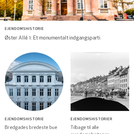
EJENDOMSHISTORIE
Øster Allé 1: Et monumentalt indgangsparti
EJENDOMSHISTORIE
EJENDOMSHISTORIER
Bredgades bredeste bue
Tilbage til alle