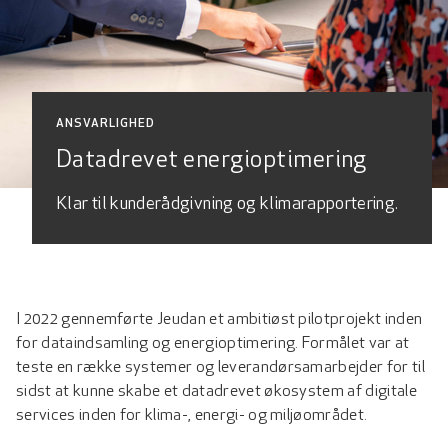
ANSVARLIGHED
Datadrevet energioptimering
Klar til kunderådgivning og klimarapportering.
I 2022 gennemførte Jeudan et ambitiøst pilotprojekt inden
for dataindsamling og energioptimering. Formålet var at
teste en række systemer og leverandørsamarbejder for til
sidst at kunne skabe et datadrevet økosystem af digitale
services inden for klima-, energi- og miljøområdet.