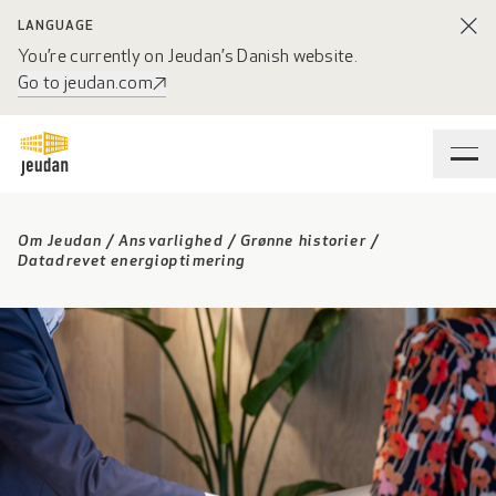
LANGUAGE
You’re currently on Jeudan’s Danish website.
Go to jeudan.com
Om Jeudan
/
Ansvarlighed
/
Grønne historier
/
Datadrevet energioptimering