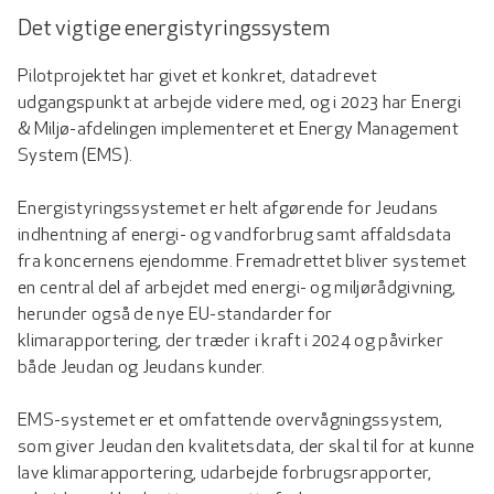
Det vigtige energistyringssystem
Pilotprojektet har givet et konkret, datadrevet
udgangspunkt at arbejde videre med, og i 2023 har Energi
& Miljø-afdelingen implementeret et Energy Management
System (EMS).
Energistyringssystemet er helt afgørende for Jeudans
indhentning af energi- og vandforbrug samt affaldsdata
fra koncernens ejendomme. Fremadrettet bliver systemet
en central del af arbejdet med energi- og miljørådgivning,
herunder også de nye EU-standarder for
klimarapportering, der træder i kraft i 2024 og påvirker
både Jeudan og Jeudans kunder.
EMS-systemet er et omfattende overvågningssystem,
som giver Jeudan den kvalitetsdata, der skal til for at kunne
lave klimarapportering, udarbejde forbrugsrapporter,