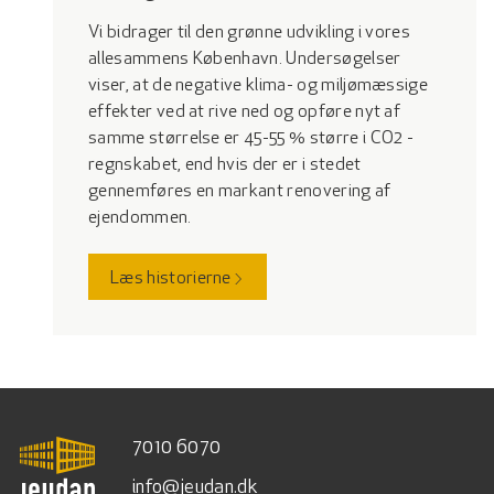
Vi bidrager til den grønne udvikling i vores
allesammens København. Undersøgelser
viser, at de negative klima- og miljømæssige
effekter ved at rive ned og opføre nyt af
samme størrelse er 45-55 % større i CO2 -
regnskabet, end hvis der er i stedet
gennemføres en markant renovering af
ejendommen.
Læs historierne
7010 6070
info@jeudan.dk