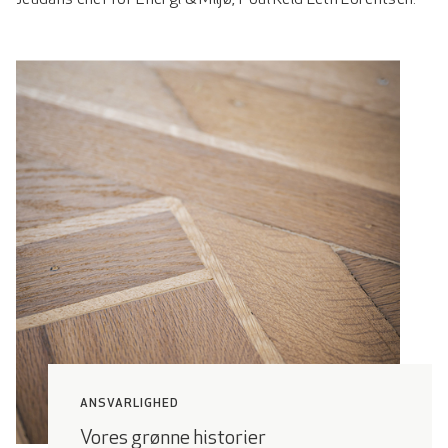
Jeudans chef for Energi & Miljø, Poul Keld Leth Lorentsen.
ANSVARLIGHED
Vores grønne historier