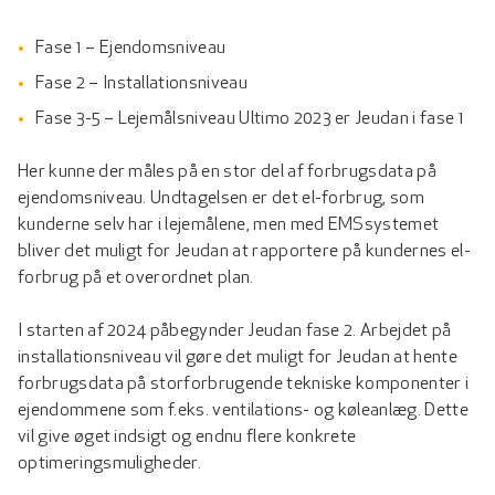
Fase 1 – Ejendomsniveau
Fase 2 – Installationsniveau
Fase 3-5 – Lejemålsniveau Ultimo 2023 er Jeudan i fase 1
Her kunne der måles på en stor del af forbrugsdata på
ejendomsniveau. Undtagelsen er det el-forbrug, som
kunderne selv har i lejemålene, men med EMSsystemet
bliver det muligt for Jeudan at rapportere på kundernes el-
forbrug på et overordnet plan.
I starten af 2024 påbegynder Jeudan fase 2. Arbejdet på
installationsniveau vil gøre det muligt for Jeudan at hente
forbrugsdata på storforbrugende tekniske komponenter i
ejendommene som f.eks. ventilations- og køleanlæg. Dette
vil give øget indsigt og endnu flere konkrete
optimeringsmuligheder.