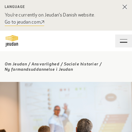
LANGUAGE
You’re currently on Jeudan’s Danish website.
Go to jeudan.com
Om Jeudan
/
Ansvarlighed
/
Sociale historier
/
Ny formandsuddannelse i Jeudan