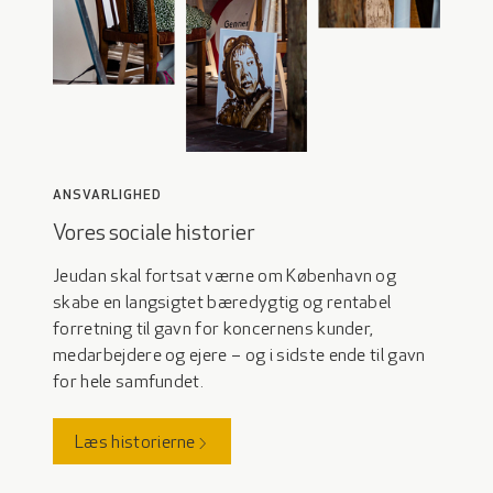
ANSVARLIGHED
Vores sociale historier
Jeudan skal fortsat værne om København og
skabe en langsigtet bæredygtig og rentabel
forretning til gavn for koncernens kunder,
medarbejdere og ejere – og i sidste ende til gavn
for hele samfundet.
Læs historierne