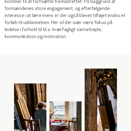
kommer til at fortsætte fremadrettet. På baggrund af
formændenes store engagement, og efterfølgende
interesse i at lære mere, er der også blevet tilføjet endnu et
forløb til uddannelsen. Her vil der især være fokus på
ledelse i forhold til bl.a. tværfagligt samarbejde,
kommunikation og motivation.