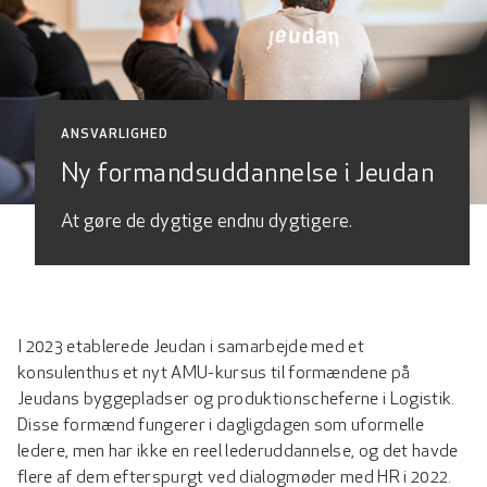
ANSVARLIGHED
Ny formandsuddannelse i Jeudan
At gøre de dygtige endnu dygtigere.
I 2023 etablerede Jeudan i samarbejde med et
konsulenthus et nyt AMU-kursus til formændene på
Jeudans byggepladser og produktionscheferne i Logistik.
Disse formænd fungerer i dagligdagen som uformelle
ledere, men har ikke en reel lederuddannelse, og det havde
flere af dem efterspurgt ved dialogmøder med HR i 2022.