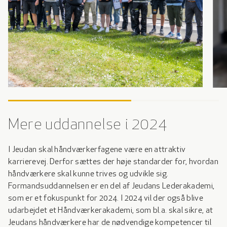
Mere uddannelse i 2024
I Jeudan skal håndværkerfagene være en attraktiv
karrierevej. Derfor sættes der høje standarder for, hvordan
håndværkere skal kunne trives og udvikle sig.
Formandsuddannelsen er en del af Jeudans Lederakademi,
som er et fokuspunkt for 2024. I 2024 vil der også blive
udarbejdet et Håndværkerakademi, som bl.a. skal sikre, at
Jeudans håndværkere har de nødvendige kompetencer til