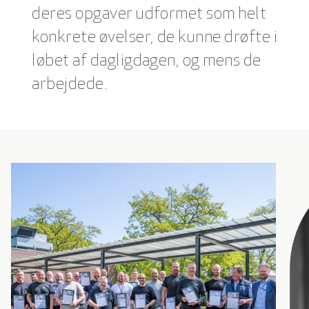
deres opgaver udformet som helt
konkrete øvelser, de kunne drøfte i
løbet af dagligdagen, og mens de
arbejdede.