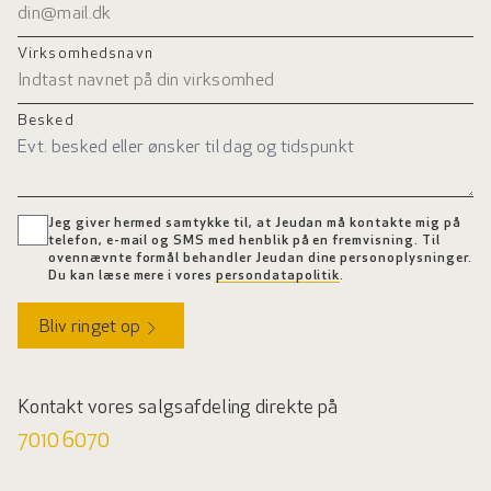
Virksomhedsnavn
Besked
Jeg giver hermed samtykke til, at Jeudan må kontakte mig på
telefon, e-mail og SMS med henblik på en fremvisning. Til
ovennævnte formål behandler Jeudan dine personoplysninger.
Du kan læse mere i vores
persondatapolitik
.
Bliv ringet op
Kontakt vores salgsafdeling direkte på
7010 6070