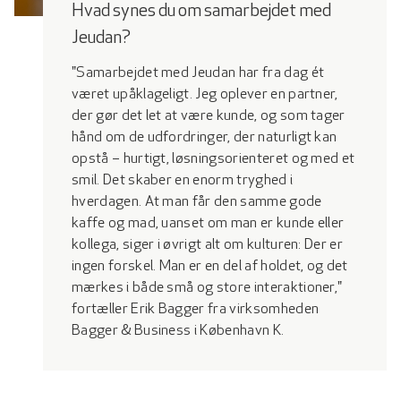
Hvad synes du om samarbejdet med
Jeudan?
"Samarbejdet med Jeudan har fra dag ét
været upåklageligt. Jeg oplever en partner,
der gør det let at være kunde, og som tager
hånd om de udfordringer, der naturligt kan
opstå – hurtigt, løsningsorienteret og med et
smil. Det skaber en enorm tryghed i
hverdagen. At man får den samme gode
kaffe og mad, uanset om man er kunde eller
kollega, siger i øvrigt alt om kulturen: Der er
ingen forskel. Man er en del af holdet, og det
mærkes i både små og store interaktioner,"
fortæller Erik Bagger fra virksomheden
Bagger & Business i København K.