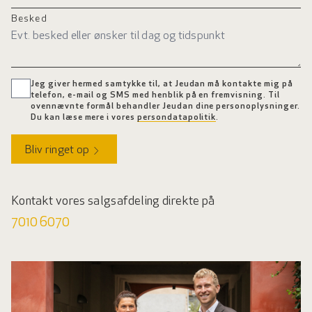
Besked
Jeg giver hermed samtykke til, at Jeudan må kontakte mig på
telefon, e-mail og SMS med henblik på en fremvisning. Til
ovennævnte formål behandler Jeudan dine personoplysninger.
Du kan læse mere i vores
persondatapolitik
.
Bliv ringet op
Kontakt vores salgsafdeling direkte på
7010 6070