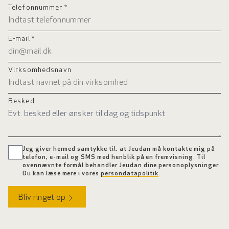
Telefonnummer *
E-mail *
Virksomhedsnavn
Besked
Jeg giver hermed samtykke til, at Jeudan må kontakte mig på
telefon, e-mail og SMS med henblik på en fremvisning. Til
ovennævnte formål behandler Jeudan dine personoplysninger.
Du kan læse mere i vores
persondatapolitik
.
Bliv ringet op