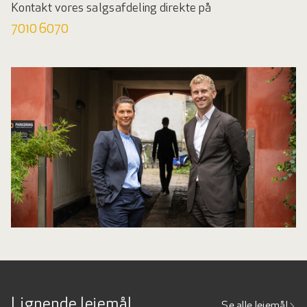
Kontakt vores salgsafdeling direkte på
7010 6070
Lignende lejemål
Se alle lejemål