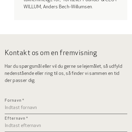
taknemmelige for," fortæller Founder & CEO i
WILLUM, Anders Bech-Willumsen.
Kontakt os om en fremvisning
Har du spørgsmål eller vil du gerne se lejemålet, så udfyld
nedenstående eller ring til os, så finder vi sammen en tid
der passer dig.
Fornavn *
Efternavn *