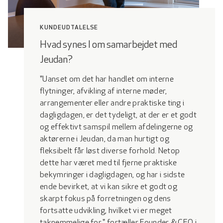
KUNDEUDTALELSE
Hvad synes I om samarbejdet med
Jeudan?
"Uanset om det har handlet om interne
flytninger, afvikling af interne møder,
arrangementer eller andre praktiske ting i
dagligdagen, er det tydeligt, at der er et godt
og effektivt samspil mellem afdelingerne og
aktørerne i Jeudan, da man hurtigt og
fleksibelt får løst diverse forhold. Netop
dette har været med til fjerne praktiske
bekymringer i dagligdagen, og har i sidste
ende bevirket, at vi kan sikre et godt og
skarpt fokus på forretningen og dens
fortsatte udvikling, hvilket vi er meget