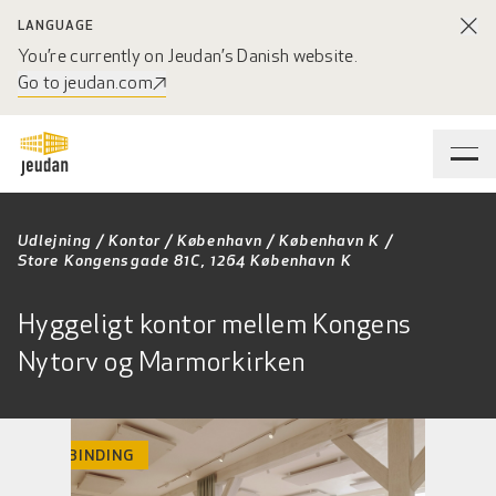
LANGUAGE
You’re currently on Jeudan’s Danish website.
Go to jeudan.com
Udlejning
/
Kontor
/
København
/
København K
/
Store Kongensgade 81C, 1264 København K
Hyggeligt kontor mellem Kongens
Nytorv og Marmorkirken
INGEN BINDING