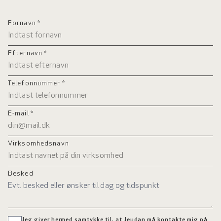
Fornavn *
Efternavn *
Telefonnummer *
E-mail *
Virksomhedsnavn
Besked
Jeg giver hermed samtykke til, at Jeudan må kontakte mig på