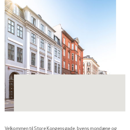
Velkommen til Store Kongensgade, byens mondæne og