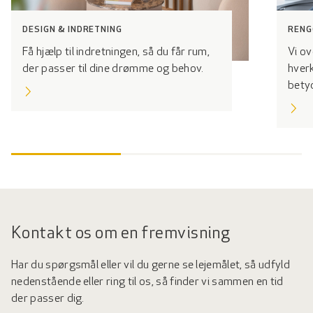
DESIGN & INDRETNING
RENG
Få hjælp til indretningen, så du får rum,
Vi ov
der passer til dine drømme og behov.
hverk
bety
Kontakt os om en fremvisning
Har du spørgsmål eller vil du gerne se lejemålet, så udfyld
nedenstående eller ring til os, så finder vi sammen en tid
der passer dig.