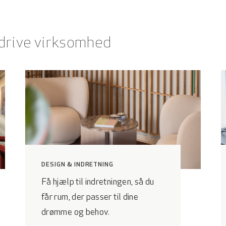
 drive virksomhed
DESIGN & INDRETNING
Få hjælp til indretningen, så du
får rum, der passer til dine
drømme og behov.