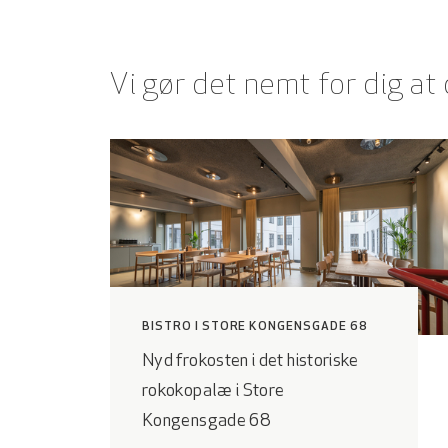
Vi gør det nemt for dig at
BISTRO I STORE KONGENSGADE 68
Nyd frokosten i det historiske
rokokopalæ i Store
Kongensgade 68