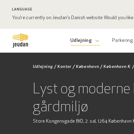
LANGUAGE
You’re currently on Jeudan’s Danish website.
Would you like 
Udlejning
Parkering
Udlejning
/
Kontor
/
København
/
København K
Lyst og moderne 
gårdmiljø
Store Kongensgade 81D, 2. sal, 1264 København 