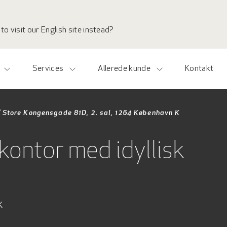
to visit our English site instead?
Services
Allerede kunde
Kontakt
/
Store Kongensgade 81D, 2. sal, 1264 København K
kontor med idyllisk
K