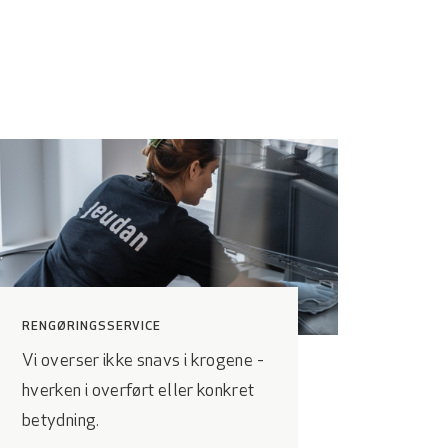
RENGØRINGSSERVICE
Vi overser ikke snavs i krogene -
hverken i overført eller konkret
betydning.