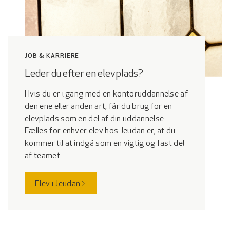
JOB & KARRIERE
Leder du efter en elevplads?
Hvis du er i gang med en kontoruddannelse af
den ene eller anden art, får du brug for en
elevplads som en del af din uddannelse.
Fælles for enhver elev hos Jeudan er, at du
kommer til at indgå som en vigtig og fast del
af teamet.
Elev i Jeudan