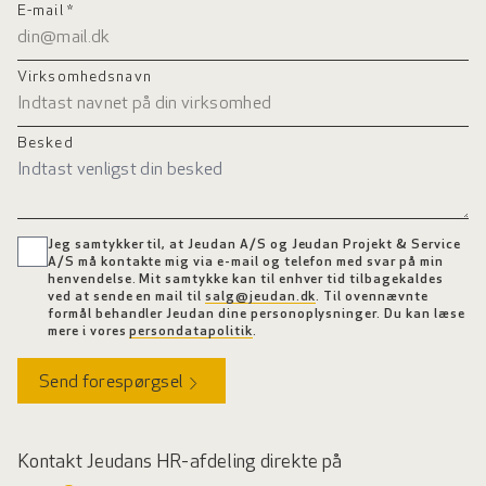
E-mail *
Virksomhedsnavn
Besked
Jeg samtykker til, at Jeudan A/S og Jeudan Projekt & Service
A/S må kontakte mig via e-mail og telefon med svar på min
henvendelse. Mit samtykke kan til enhver tid tilbagekaldes
ved at sende en mail til
salg@jeudan.dk
. Til ovennævnte
formål behandler Jeudan dine personoplysninger. Du kan læse
mere i vores
persondatapolitik
.
Send forespørgsel
Kontakt Jeudans HR-afdeling direkte på