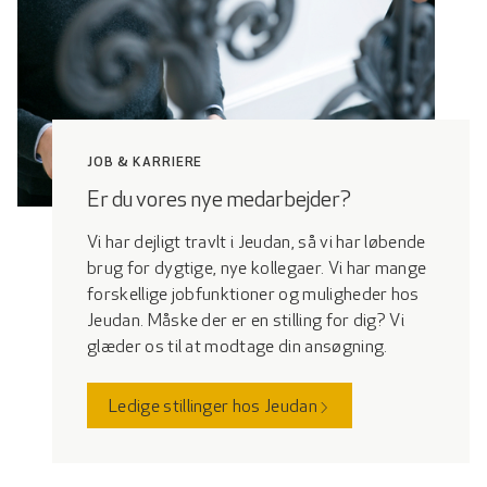
JOB & KARRIERE
Er du vores nye medarbejder?
Vi har dejligt travlt i Jeudan, så vi har løbende
brug for dygtige, nye kollegaer. Vi har mange
forskellige jobfunktioner og muligheder hos
Jeudan. Måske der er en stilling for dig? Vi
glæder os til at modtage din ansøgning.
Ledige stillinger hos Jeudan