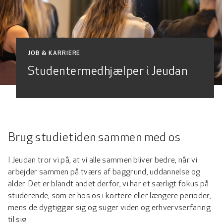
JOB & KARRIERE
Studentermedhjælper i Jeudan
Brug studietiden sammen med os
I Jeudan tror vi på, at vi alle sammen bliver bedre, når vi
arbejder sammen på tværs af baggrund, uddannelse og
alder. Det er blandt andet derfor, vi har et særligt fokus på
studerende, som er hos os i kortere eller længere perioder,
mens de dygtiggør sig og suger viden og erhvervserfaring
til sig.