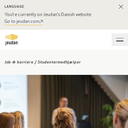
LANGUAGE
You’re currently on Jeudan’s Danish website.
Go to jeudan.com
Job & karriere
/
Studentermedhjælper