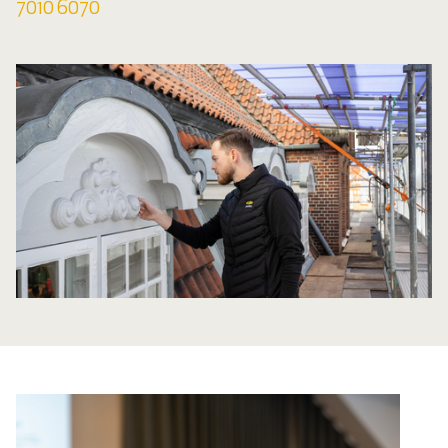
7010 6070