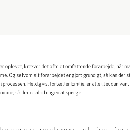
ar oplevet, kræver det ofte et omfattende forarbejde, når m
me. Og selvom alt forarbejdet er gjort grundigt, så kan der
i processen. Heldigvis, fortæller Emilie, er alle i Jeudan vant
domme, så der er altid nogen at spørge.