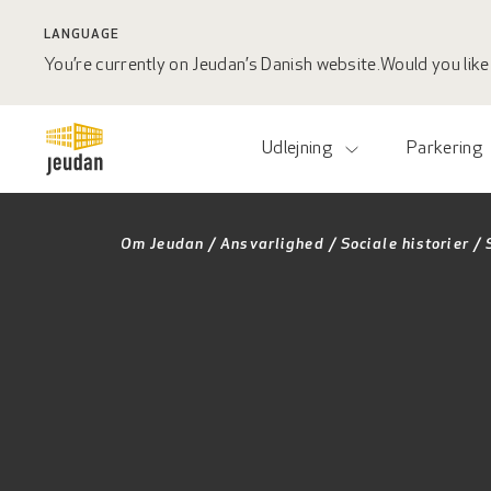
LANGUAGE
You’re currently on Jeudan’s Danish website.
Would you like 
Udlejning
Parkering
Om Jeudan
/
Ansvarlighed
/
Sociale historier
/