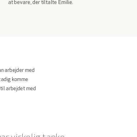
at bevare, der tiltalte Emilie.
an arbejder med
 stadig komme
 til arbejdet med