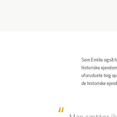
Som Emilie også h
historiske ejendom
uforudsete ting op 
de historiske ejen