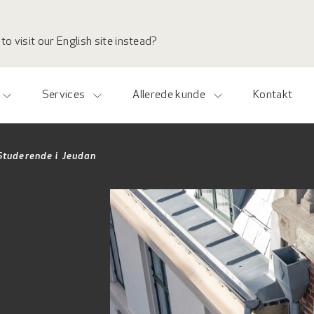
to visit our English site instead?
Services
Allerede kunde
Kontakt
Studerende i Jeudan