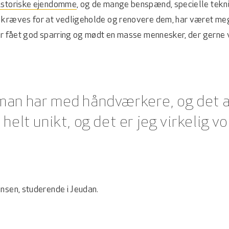
istoriske ejendomme
, og de mange benspænd, specielle tekn
 kræves for at vedligeholde og renovere dem, har været meg
ar fået god sparring og mødt en masse mennesker, der gerne vi
man har med håndværkere, og det a
 helt unikt, og det er jeg virkelig v
nsen, studerende i Jeudan.