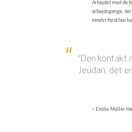
Arbejdet med de
h
arbejdsgange, der
mindst fordi hun h
“Den kontakt 
Jeudan, det er
– Emilie Müller Ha