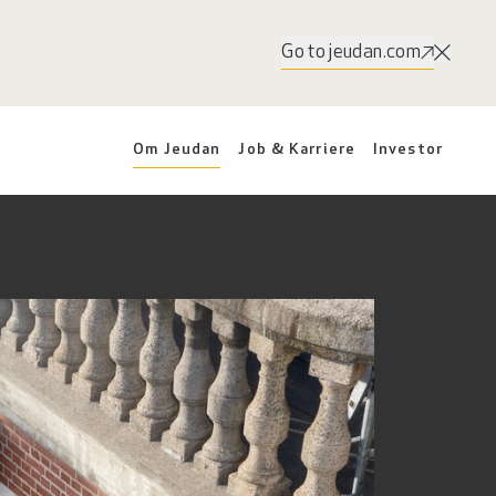
Go to jeudan.com
Om Jeudan
Job & Karriere
Investor