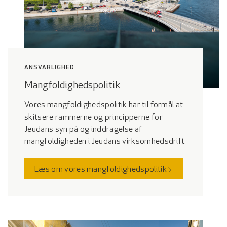
ANSVARLIGHED
Mangfoldighedspolitik
Vores mangfoldighedspolitik har til formål at
skitsere rammerne og principperne for
Jeudans syn på og inddragelse af
mangfoldigheden i Jeudans virksomhedsdrift.
Læs om vores mangfoldighedspolitik