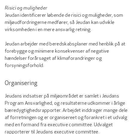
Risici og muligheder
Jeudan identificerer løbende de risici og muligheder, som
miljøudfordringerne medfører, så Jeudan kan udvikle
virksomheden i en mere ansvarlig retning.
Jeudan arbejder med beredskabsplaner med henblik på at
forebygge og minimere konsekvenser af negative
hændelser forårsaget af klimaforandringer og
forsyningsforhold.
Organisering
Jeudans indsatser på miljøområdet er samlet i Jeudans
Program Ansvarlighed, og resultaterne udkommer i årlige
bæredygtighedsrapporter. Arbejdet inddrager mange dele
af forretningen og er organisereet og forankret i et udvalg
med en formand fra executive committee. Udvalget
rapporterer til Jeudans executive committee.