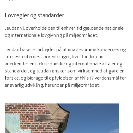
Lovregler og standarder
Jeudan vil overholde den til enhver tid gældende nationale
og internationale lovgivning på miljøområdet.
Jeudan baserer arbejdet på at imødekomme kundernes og
interessenternes forventninger, hvorfor Jeudan
anerkender en række danske og internationale aftaler og
standarder, og Jeudan ønsker som virksomhed at gøre en
forskel og bidrage til opfyldelsen af FN's 17 verdensmål for
ansvarlig udvikling, herunder på miljøområdet.