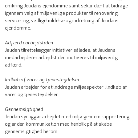
omkring Jeudans ejendomme samt sekundært at bidrage
igennem valg af miljøvenlige produkter til renovering,
servicering, vedligeholdelse og indretning af Jeudans
ejendomme.
Adfærd i arbejdstiden
Jeudan tilrettelægger initiativer således, at Jeudans
medarbejdere i arbejdstiden motiveres til miljøvenlig
adfærd.
Indkøb af varer og tjenesteydelser
Jeudan arbejder for at inddrage miljøaspekter i indkøb af
varer og tjenesteydelser.
Gennemsigtighed
Jeudan synliggør arbejdet med miljø gennem rapportering
og anden kommunikation med henblik på at skabe
gennemsigtighed herom.