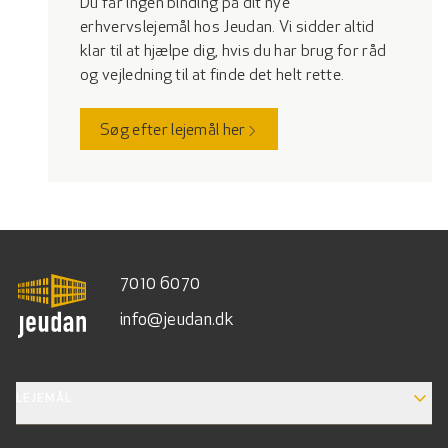
Du får ingen binding på dit nye
erhvervslejemål hos Jeudan. Vi sidder altid
klar til at hjælpe dig, hvis du har brug for råd
og vejledning til at finde det helt rette.
Søg efter lejemål her
7010 6070
info@jeudan.dk
EXPAND_MORE
LEJEMÅL