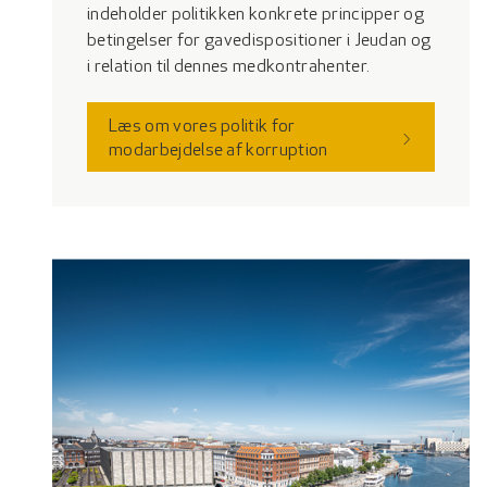
indeholder politikken konkrete principper og
betingelser for gavedispositioner i Jeudan og
i relation til dennes medkontrahenter.
Læs om vores politik for
modarbejdelse af korruption