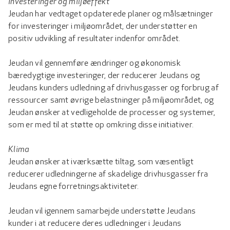
Investeringer og miljøeffekt
Jeudan har vedtaget opdaterede planer og målsætninger
for investeringer i miljøområdet, der understøtter en
positiv udvikling af resultater indenfor området.
Jeudan vil gennemføre ændringer og økonomisk
bæredygtige investeringer, der reducerer Jeudans og
Jeudans kunders udledning af drivhusgasser og forbrug af
ressourcer samt øvrige belastninger på miljøområdet, og
Jeudan ønsker at vedligeholde de processer og systemer,
som er med til at støtte op omkring disse initiativer.
Klima
Jeudan ønsker at iværksætte tiltag, som væsentligt
reducerer udledningerne af skadelige drivhusgasser fra
Jeudans egne forretningsaktiviteter.
Jeudan vil igennem samarbejde understøtte Jeudans
kunder i at reducere deres udledninger i Jeudans