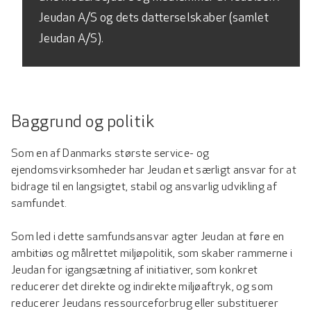
Jeudan A/S og dets datterselskaber (samlet
Jeudan A/S).
Baggrund og politik
Som en af Danmarks største service- og
ejendomsvirksomheder har Jeudan et særligt ansvar for at
bidrage til en langsigtet, stabil og ansvarlig udvikling af
samfundet.
Som led i dette samfundsansvar agter Jeudan at føre en
ambitiøs og målrettet miljøpolitik, som skaber rammerne i
Jeudan for igangsætning af initiativer, som konkret
reducerer det direkte og indirekte miljøaftryk, og som
reducerer Jeudans ressourceforbrug eller substituerer