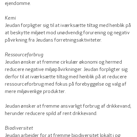
ejendomme.
Kemi
Jeudan forpligter sig til at iværksætte tiltag med henblik på
at beskytte miljøet mod unødvendig forurening og negativ
påvirkning fra Jeudans forretningsaktiviteter.
Ressourceforbrug
Jeudan ønsker at fremme cirkulær økonomi og hermed
reducere negative miljøpåvirkninger. Jeudan forpligter sig
derfor til at iværksætte tiltag med henblik på at reducere
ressourceforbrug med fokus på forebyggelse og valg af
mere miljøvenlige produkter.
Jeudan ønsker at fremme ansvarligt forbrug af drikkevand,
herunder reducere spild af rent drikkevand.
Biodiversitet
Jeudan arbejder for at fremme biodiversitet lokalt i og