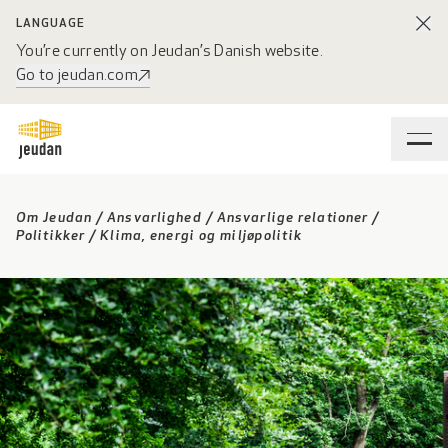
LANGUAGE
You’re currently on Jeudan’s Danish website.
Go to jeudan.com
Om Jeudan
/
Ansvarlighed
/
Ansvarlige relationer
/
Politikker
/
Klima, energi og miljøpolitik