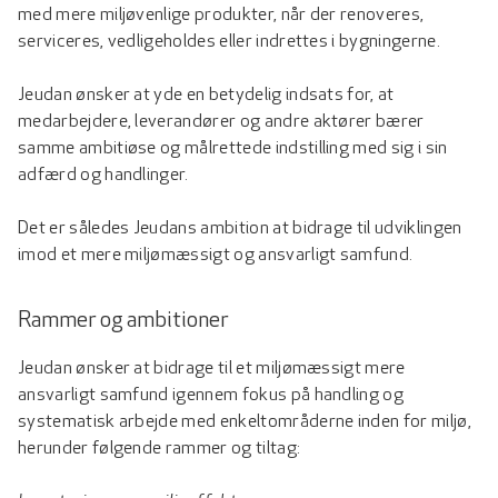
med mere miljøvenlige produkter, når der renoveres,
serviceres, vedligeholdes eller indrettes i bygningerne.
Jeudan ønsker at yde en betydelig indsats for, at
medarbejdere, leverandører og andre aktører bærer
samme ambitiøse og målrettede indstilling med sig i sin
adfærd og handlinger.
Det er således Jeudans ambition at bidrage til udviklingen
imod et mere miljømæssigt og ansvarligt samfund.
Rammer og ambitioner
Jeudan ønsker at bidrage til et miljømæssigt mere
ansvarligt samfund igennem fokus på handling og
systematisk arbejde med enkeltområderne inden for miljø,
herunder følgende rammer og tiltag: