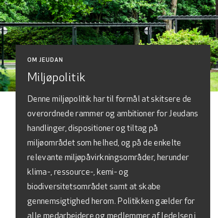
OM JEUDAN
Miljøpolitik
Denne miljøpolitik har til formål at skitsere de
overordnede rammer og ambitioner for Jeudans
handlinger, dispositioner og tiltag på
miljøområdet som helhed, og på de enkelte
relevante miljøpåvirkningsområder, herunder
klima-, ressource-, kemi- og
biodiversitetsområdet samt at skabe
gennemsigtighed herom. Politikken gælder for
alle medarbejdere og medlemmer af ledelsen i