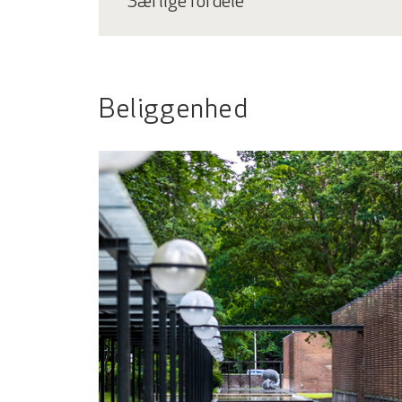
Særlige fordele
Beliggenhed